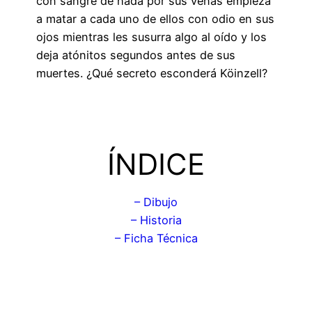
con sangre de hada por sus venas empieza
a matar a cada uno de ellos con odio en sus
ojos mientras les susurra algo al oído y los
deja atónitos segundos antes de sus
muertes. ¿Qué secreto esconderá Köinzell?
ÍNDICE
– Dibujo
– Historia
– Ficha Técnica