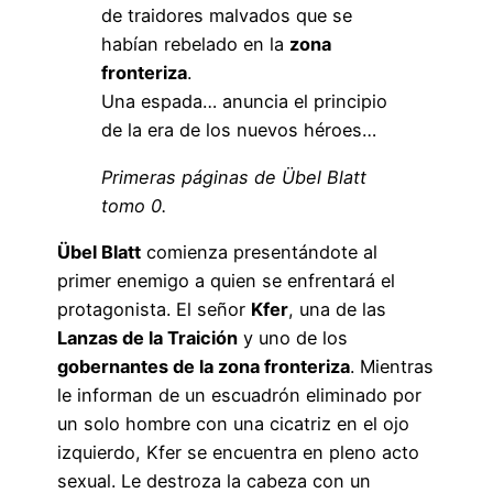
de traidores malvados que se
habían rebelado en la
zona
fronteriza
.
Una espada… anuncia el principio
de la era de los nuevos héroes…
Primeras páginas de Übel Blatt
tomo 0.
Übel Blatt
comienza presentándote al
primer enemigo a quien se enfrentará el
protagonista. El señor
Kfer
, una de las
Lanzas de la Traición
y uno de los
gobernantes de la zona fronteriza
. Mientras
le informan de un escuadrón eliminado por
un solo hombre con una cicatriz en el ojo
izquierdo, Kfer se encuentra en pleno acto
sexual. Le destroza la cabeza con un