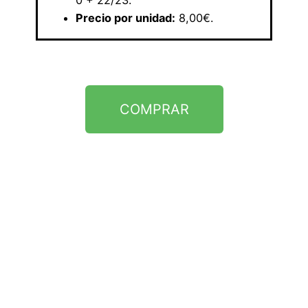
0 + 22/23.
Precio por unidad:
8,00€.
COMPRAR