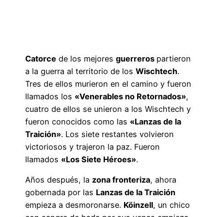
Catorce
de los mejores
guerreros
partieron
a la guerra al territorio de los
Wischtech
.
Tres de ellos murieron en el camino y fueron
llamados los
«Venerables no Retornados»
,
cuatro de ellos se unieron a los Wischtech y
fueron conocidos como las
«Lanzas de la
Traición»
. Los siete restantes volvieron
victoriosos y trajeron la paz. Fueron
llamados
«Los Siete Héroes»
.
Años después, la
zona fronteriza
, ahora
gobernada por las
Lanzas de la Traición
empieza a desmoronarse.
Köinzell
, un chico