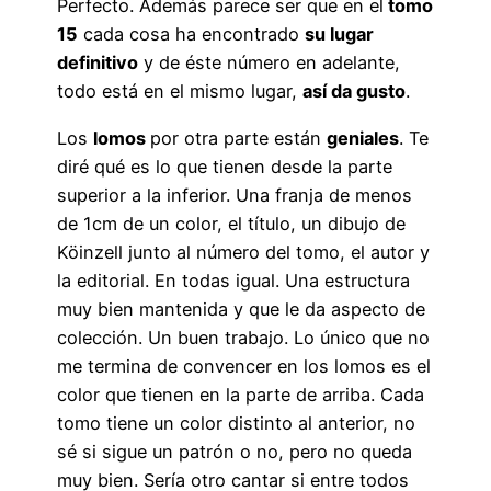
Perfecto. Además parece ser que en el
tomo
15
cada cosa ha encontrado
su lugar
definitivo
y de éste número en adelante,
todo está en el mismo lugar,
así da gusto
.
Los
lomos
por otra parte están
geniales
. Te
diré qué es lo que tienen desde la parte
superior a la inferior. Una franja de menos
de 1cm de un color, el título, un dibujo de
Köinzell junto al número del tomo, el autor y
la editorial. En todas igual. Una estructura
muy bien mantenida y que le da aspecto de
colección. Un buen trabajo. Lo único que no
me termina de convencer en los lomos es el
color que tienen en la parte de arriba. Cada
tomo tiene un color distinto al anterior, no
sé si sigue un patrón o no, pero no queda
muy bien. Sería otro cantar si entre todos