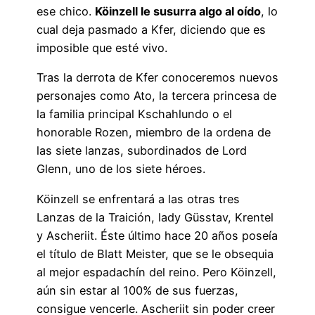
ese chico.
Köinzell le susurra algo al oído
, lo
cual deja pasmado a Kfer, diciendo que es
imposible que esté vivo.
Tras la derrota de Kfer conoceremos nuevos
personajes como Ato, la tercera princesa de
la familia principal Kschahlundo o el
honorable Rozen, miembro de la ordena de
las siete lanzas, subordinados de Lord
Glenn, uno de los siete héroes.
Köinzell se enfrentará a las otras tres
Lanzas de la Traición, lady Güsstav, Krentel
y Ascheriit. Éste último hace 20 años poseía
el título de Blatt Meister, que se le obsequia
al mejor espadachín del reino. Pero Köinzell,
aún sin estar al 100% de sus fuerzas,
consigue vencerle. Ascheriit sin poder creer