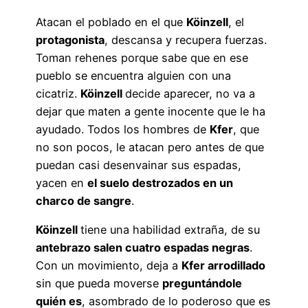
Atacan el poblado en el que
Köinzell
, el
protagonista
, descansa y recupera fuerzas.
Toman rehenes porque sabe que en ese
pueblo se encuentra alguien con una
cicatriz.
Köinzell
decide aparecer, no va a
dejar que maten a gente inocente que le ha
ayudado. Todos los hombres de
Kfer
, que
no son pocos, le atacan pero antes de que
puedan casi desenvainar sus espadas,
yacen en
el suelo destrozados en un
charco de sangre
.
Köinzell
tiene una habilidad extraña, de su
antebrazo salen cuatro espadas negras
.
Con un movimiento, deja a
Kfer arrodillado
sin que pueda moverse
preguntándole
quién es
, asombrado de lo poderoso que es