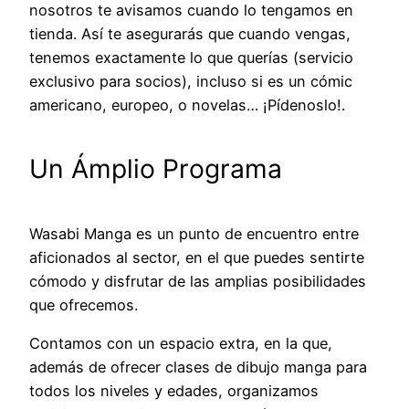
nosotros te avisamos cuando lo tengamos en
tienda. Así te asegurarás que cuando vengas,
tenemos exactamente lo que querías (servicio
exclusivo para socios), incluso si es un cómic
americano, europeo, o novelas… ¡Pídenoslo!.
Un Ámplio Programa
Wasabi Manga es un punto de encuentro entre
aficionados al sector, en el que puedes sentirte
cómodo y disfrutar de las amplias posibilidades
que ofrecemos.
Contamos con un espacio extra, en la que,
además de ofrecer clases de dibujo manga para
todos los niveles y edades, organizamos