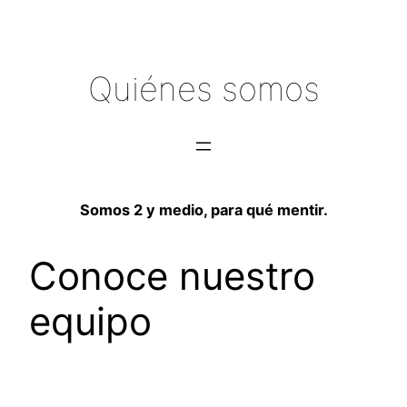
Saltar
al
contenido
Quiénes somos
Somos 2 y medio, para qué mentir.
Conoce nuestro
equipo