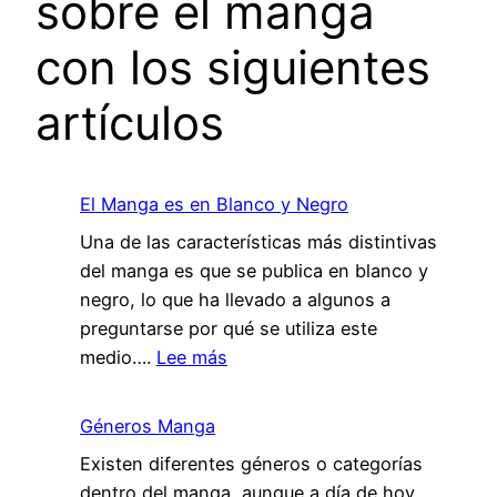
sobre el manga
con los siguientes
artículos
El Manga es en Blanco y Negro
Una de las características más distintivas
del manga es que se publica en blanco y
negro, lo que ha llevado a algunos a
preguntarse por qué se utiliza este
:
medio….
Lee más
El
Manga
Géneros Manga
es
Existen diferentes géneros o categorías
en
dentro del manga, aunque a día de hoy